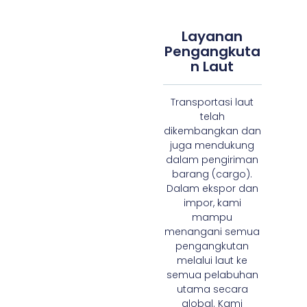
Layanan
Pengangkuta
N Laut
Transportasi laut
telah
dikembangkan dan
juga mendukung
dalam pengiriman
barang (cargo).
Dalam ekspor dan
impor, kami
mampu
menangani semua
pengangkutan
melalui laut ke
semua pelabuhan
utama secara
global. Kami