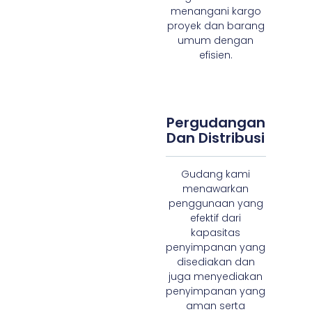
menangani kargo
proyek dan barang
umum dengan
efisien.
Pergudangan
Dan Distribusi
Gudang kami
menawarkan
penggunaan yang
efektif dari
kapasitas
penyimpanan yang
disediakan dan
juga menyediakan
penyimpanan yang
aman serta