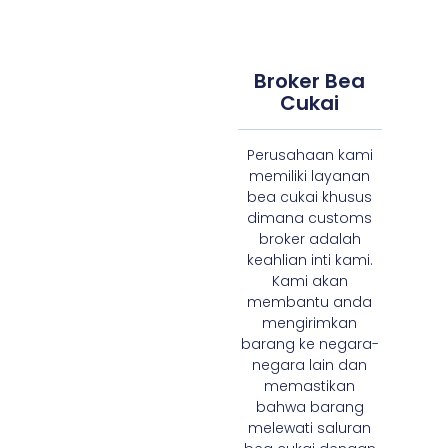
Broker Bea
Cukai
Perusahaan kami
memiliki layanan
bea cukai khusus
dimana customs
broker adalah
keahlian inti kami.
Kami akan
membantu anda
mengirimkan
barang ke negara-
negara lain dan
memastikan
bahwa barang
melewati saluran